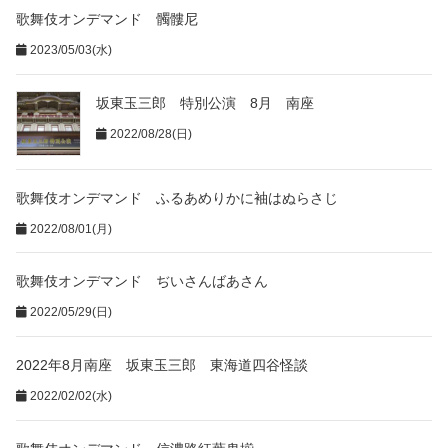
歌舞伎オンデマンド 髑髏尼
2023/05/03(水)
坂東玉三郎 特別公演 8月 南座
2022/08/28(日)
歌舞伎オンデマンド ふるあめりかに袖はぬらさじ
2022/08/01(月)
歌舞伎オンデマンド ぢいさんばあさん
2022/05/29(日)
2022年8月南座 坂東玉三郎 東海道四谷怪談
2022/02/02(水)