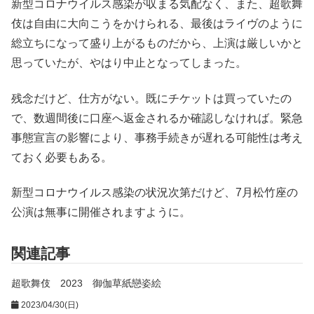
新型コロナウイルス感染が収まる気配なく、また、超歌舞
伎は自由に大向こうをかけられる、最後はライヴのように
総立ちになって盛り上がるものだから、上演は厳しいかと
思っていたが、やはり中止となってしまった。
残念だけど、仕方がない。既にチケットは買っていたの
で、数週間後に口座へ返金されるか確認しなければ。緊急
事態宣言の影響により、事務手続きが遅れる可能性は考え
ておく必要もある。
新型コロナウイルス感染の状況次第だけど、7月松竹座の
公演は無事に開催されますように。
関連記事
超歌舞伎 2023 御伽草紙戀姿絵
2023/04/30(日)