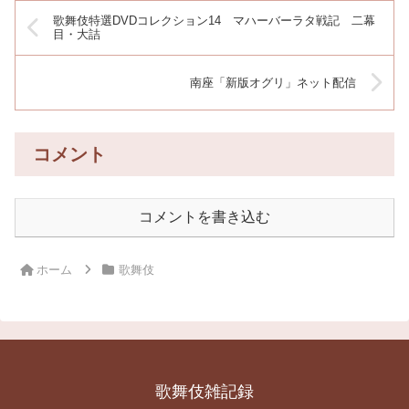
歌舞伎特選DVDコレクション14 マハーバーラタ戦記 二幕
目・大詰
南座「新版オグリ」ネット配信
コメント
コメントを書き込む
ホーム
歌舞伎
歌舞伎雑記録