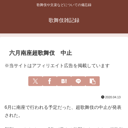
歌舞伎や文楽などについての備忘録
歌舞伎雑記録
六月南座超歌舞伎 中止
※当サイトはアフィリエイト広告を掲載しています
2020.04.13
6月に南座で行われる予定だった、超歌舞伎の中止が発表
された。