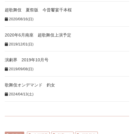
超歌舞伎 夏祭版 今昔饗宴千本桜
2020/08/16(日)
2020年6月南座 超歌舞伎上演予定
2019/12/01(日)
演劇界 2019年10月号
2019/09/08(日)
歌舞伎オンデマンド 釣女
2024/04/13(土)