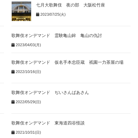
七月大歌舞伎 夜の部 大阪松竹座
2023/07/25(火)
歌舞伎オンデマンド 霊験亀山鉾 亀山の仇討
2023/04/03(月)
歌舞伎オンデマンド 仮名手本忠臣蔵 祇園一力茶屋の場
2022/10/16(日)
歌舞伎オンデマンド ぢいさんばあさん
2022/05/29(日)
歌舞伎オンデマンド 東海道四谷怪談
2021/10/31(日)