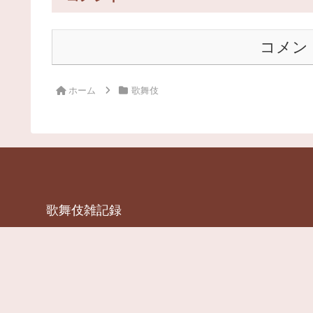
コメン
ホーム
歌舞伎
歌舞伎雑記録