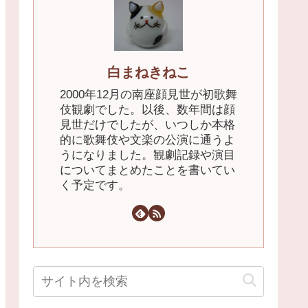
白まねきねこ
2000年12月の南座顔見世が初歌舞
伎観劇でした。以後、数年間は顔
見世だけでしたが、いつしか本格
的に歌舞伎や文楽の公演に通うよ
うになりました。観劇記録や演目
についてまとめたことを書いてい
く予定です。