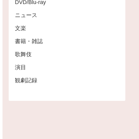
DVD/Blu-ray
ニュース
文楽
書籍・雑誌
歌舞伎
演目
観劇記録