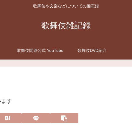
歌舞伎や文楽などについての備忘録
歌舞伎雑記録
歌舞伎関連公式 YouTube
歌舞伎DVD紹介
います