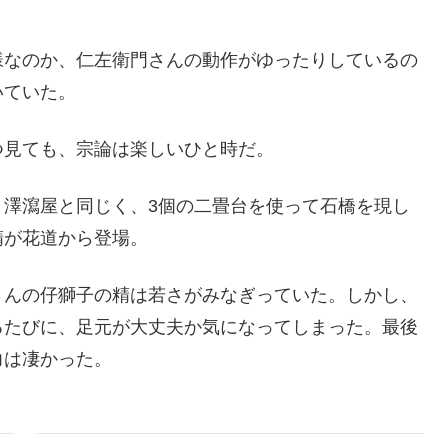
様なのか、仁左衛門さんの動作がゆったりしているの
いていた。
つ見ても、宗論は楽しいひと時だ。
。澤瀉屋と同じく、3個の二畳台を使って石橋を現し
精が花道から登場。
さんの仔獅子の精は若さがみなぎっていた。しかし、
るたびに、足元が大丈夫か気になってしまった。最後
力は凄かった。