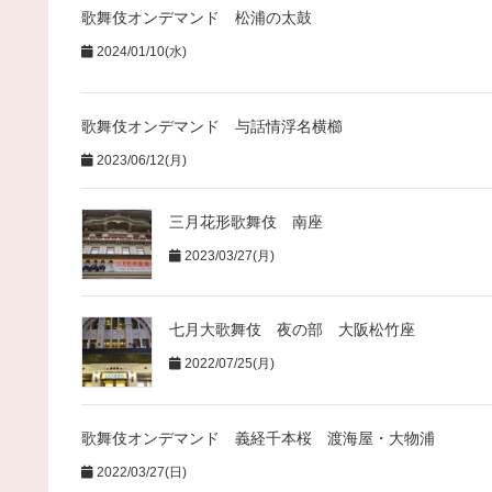
歌舞伎オンデマンド 松浦の太鼓
2024/01/10(水)
歌舞伎オンデマンド 与話情浮名横櫛
2023/06/12(月)
三月花形歌舞伎 南座
2023/03/27(月)
七月大歌舞伎 夜の部 大阪松竹座
2022/07/25(月)
歌舞伎オンデマンド 義経千本桜 渡海屋・大物浦
2022/03/27(日)