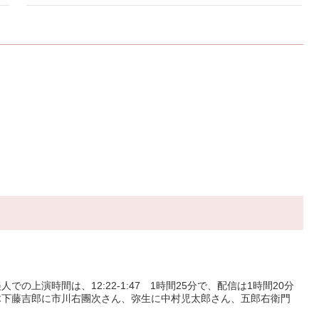
上演時間は、12:22-1:47 1時間25分で、配信は1時間20分
木下藤吉郎に市川右團次さん、弥生に中村児太郎さん、五郎右衛門