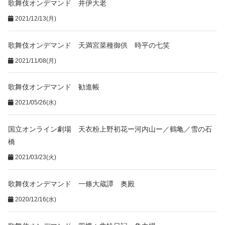
歌舞伎オンデマンド 井伊大老
2021/12/13(月)
歌舞伎オンデマンド 天満宮菜種御供 時平の七笑
2021/11/08(月)
歌舞伎オンデマンド 勧進帳
2021/05/26(水)
国立オンライン劇場 天衣粉上野初花ー河内山ー／鶴亀／雪の石
橋
2021/03/23(火)
歌舞伎オンデマンド 一條大蔵譚 奥殿
2020/12/16(水)