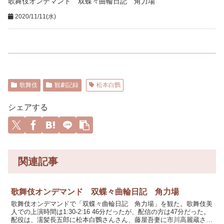
歌舞伎オンデマンド 双蝶々曲輪日記 角力場
2020/11/11(水)
歌舞伎
観劇記録
松本白鸚
シェアする
関連記事
歌舞伎オンデマンド 双蝶々曲輪日記 角力場
歌舞伎オンデマンドで「双蝶々曲輪日記 角力場」を観た。歌舞伎美
人での上演時間は1:30-2:16 46分だったが、配信の方は47分だった。
配役は、濡髪長五郎に松本白鸚さんさん、藤屋吾妻に市川高麗蔵さ