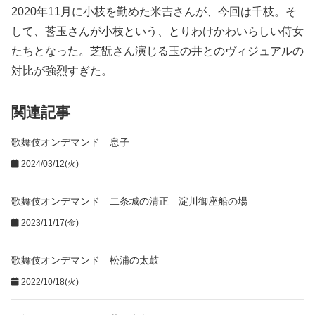
2020年11月に小枝を勤めた米吉さんが、今回は千枝。そ
して、莟玉さんが小枝という、とりわけかわいらしい侍女
たちとなった。芝翫さん演じる玉の井とのヴィジュアルの
対比が強烈すぎた。
関連記事
歌舞伎オンデマンド 息子
2024/03/12(火)
歌舞伎オンデマンド 二条城の清正 淀川御座船の場
2023/11/17(金)
歌舞伎オンデマンド 松浦の太鼓
2022/10/18(火)