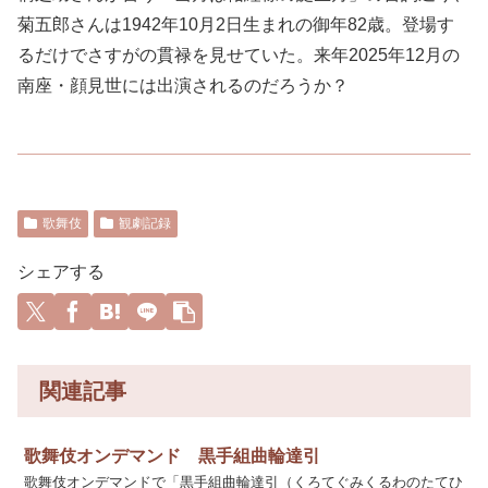
菊五郎さんは1942年10月2日生まれの御年82歳。登場す
るだけでさすがの貫禄を見せていた。来年2025年12月の
南座・顔見世には出演されるのだろうか？
歌舞伎
観劇記録
シェアする
関連記事
歌舞伎オンデマンド 黒手組曲輪達引
歌舞伎オンデマンドで「黒手組曲輪達引（くろてぐみくるわのたてひ