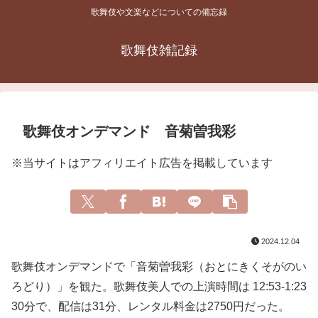
歌舞伎や文楽などについての備忘録
歌舞伎雑記録
歌舞伎オンデマンド 音菊曽我彩
※当サイトはアフィリエイト広告を掲載しています
2024.12.04
歌舞伎オンデマンドで「音菊曽我彩（おとにきくそがのい
ろどり）」を観た。歌舞伎美人での上演時間は 12:53-1:23
30分で、配信は31分、レンタル料金は2750円だった。