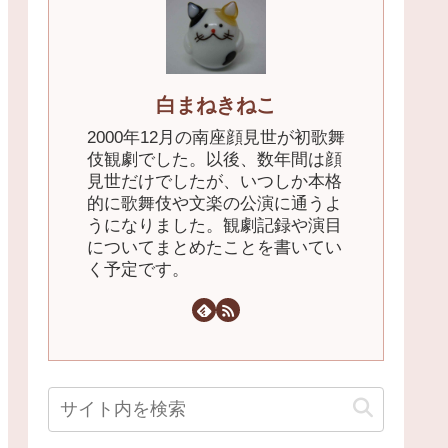
白まねきねこ
2000年12月の南座顔見世が初歌舞
伎観劇でした。以後、数年間は顔
見世だけでしたが、いつしか本格
的に歌舞伎や文楽の公演に通うよ
うになりました。観劇記録や演目
についてまとめたことを書いてい
く予定です。