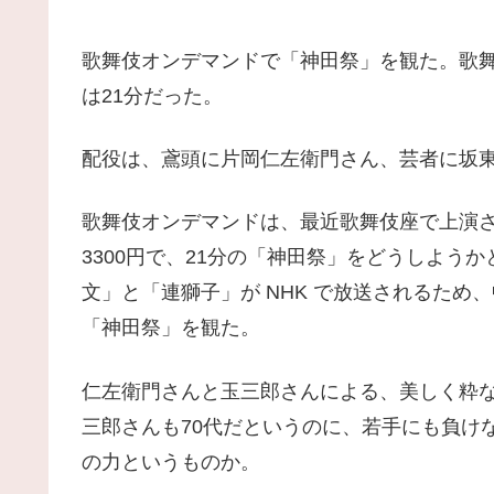
歌舞伎オンデマンドで「神田祭」を観た。歌舞伎美
は21分だった。
配役は、鳶頭に片岡仁左衛門さん、芸者に坂
歌舞伎オンデマンドは、最近歌舞伎座で上演
3300円で、21分の「神田祭」をどうしよう
文」と「連獅子」が NHK で放送されるた
「神田祭」を観た。
仁左衛門さんと玉三郎さんによる、美しく粋
三郎さんも70代だというのに、若手にも負け
の力というものか。