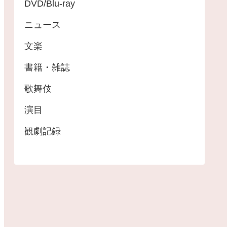
DVD/Blu-ray
ニュース
文楽
書籍・雑誌
歌舞伎
演目
観劇記録