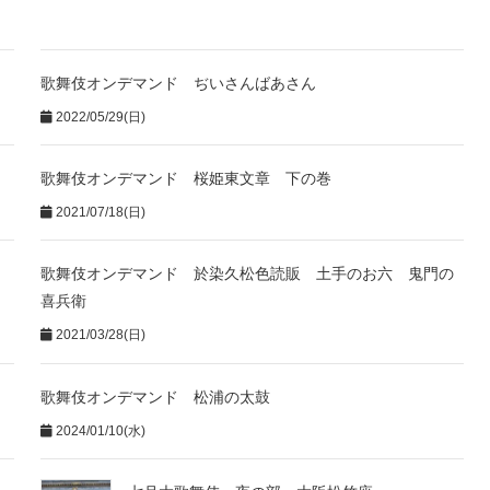
歌舞伎オンデマンド ぢいさんばあさん
2022/05/29(日)
歌舞伎オンデマンド 桜姫東文章 下の巻
2021/07/18(日)
歌舞伎オンデマンド 於染久松色読販 土手のお六 鬼門の
喜兵衛
2021/03/28(日)
歌舞伎オンデマンド 松浦の太鼓
2024/01/10(水)