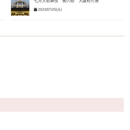
七月大歌舞伎 夜の部 大阪松竹座
2023/07/25(火)