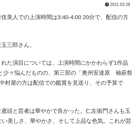
2021.03.29
人での上演時間は3:40-4:00 20分で、配信の方
東玉三郎さん。
された演目については、上演時間にかかわらず1作品
かと少々悩んだものの、第三部の「奥州安達原 袖萩祭
め、中村屋の方は配信での鑑賞を見送り、その予算で
な鳶頭と芸者は華やかで良かった。仁左衛門さんも玉
ない美しさ、華やかさ、そして上品な色気。これが芸