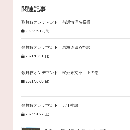
関連記事
歌舞伎オンデマンド 与話情浮名横櫛
2023/06/12(月)
歌舞伎オンデマンド 東海道四谷怪談
2021/10/31(日)
歌舞伎オンデマンド 桜姫東文章 上の巻
2021/05/09(日)
歌舞伎オンデマンド 天守物語
2024/01/27(土)