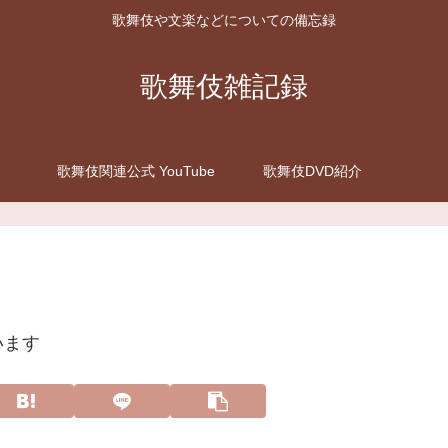
歌舞伎や文楽などについての備忘録
歌舞伎雑記録
歌舞伎関連公式 YouTube
歌舞伎DVD紹介
います