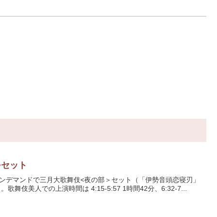
>セット
オンデマンドで三月大歌舞伎<夜の部＞セット（「伊勢音頭恋寝刃」
人での上演時間は 4:15-5:57 1時間42分、6:32-7...