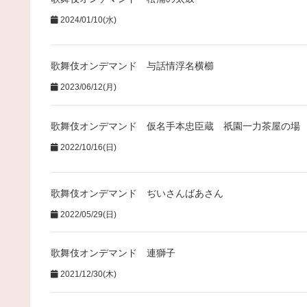
2024/01/10(水)
歌舞伎オンデマンド 与話情浮名横櫛
2023/06/12(月)
歌舞伎オンデマンド 仮名手本忠臣蔵 祇園一力茶屋の場
2022/10/16(日)
歌舞伎オンデマンド ぢいさんばあさん
2022/05/29(日)
歌舞伎オンデマンド 連獅子
2021/12/30(木)