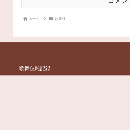
コメン
ホーム
歌舞伎
歌舞伎雑記録