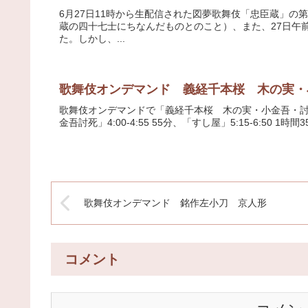
6月27日11時から生配信された図夢歌舞伎「忠臣蔵」の
蔵の四十七士にちなんだものとのこと）、また、27日午
た。しかし、...
歌舞伎オンデマンド 義経千本桜 木の実・
歌舞伎オンデマンドで「義経千本桜 木の実・小金吾・
金吾討死」4:00-4:55 55分、「すし屋」5:15-6:50 
歌舞伎オンデマンド 銘作左小刀 京人形
コメント