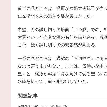
前半の見どころは、梶原が六郎太夫親子が売
仁左衛門さんの動きや姿が美しかった。
中盤、刀の試し切りの場面「二つ胴」での、
大関といった有名な酒の名前を織り込み、観
こそ、続く試し切りでの緊張感が高まる。
一番の見どころは、通称の「石切梶原」にあ
なのは言うまでもない。ここは、景時いが手
型）と、梶原が客席に背を向けて切る型（羽
水鉢を切って、前へ飛び出していた。
関連記事
歌舞伎オンデマンド 松浦の太鼓