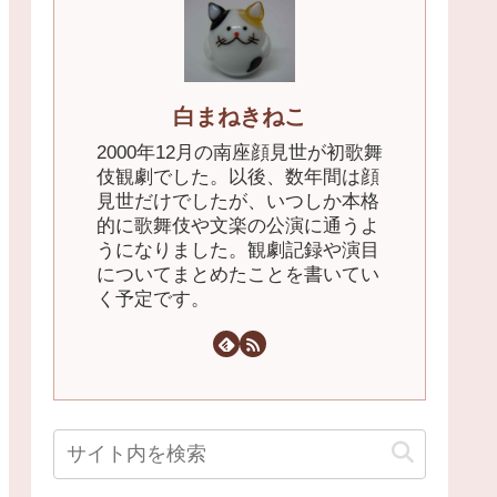
白まねきねこ
2000年12月の南座顔見世が初歌舞
伎観劇でした。以後、数年間は顔
見世だけでしたが、いつしか本格
的に歌舞伎や文楽の公演に通うよ
うになりました。観劇記録や演目
についてまとめたことを書いてい
く予定です。