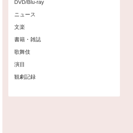
DVD/Blu-ray
ニュース
文楽
書籍・雑誌
歌舞伎
演目
観劇記録