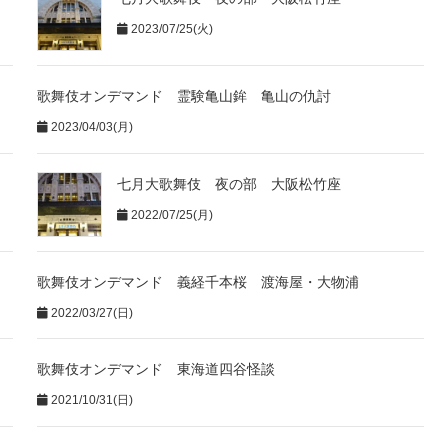
2023/07/25(火)
歌舞伎オンデマンド 霊験亀山鉾 亀山の仇討
2023/04/03(月)
七月大歌舞伎 夜の部 大阪松竹座
2022/07/25(月)
歌舞伎オンデマンド 義経千本桜 渡海屋・大物浦
2022/03/27(日)
歌舞伎オンデマンド 東海道四谷怪談
2021/10/31(日)