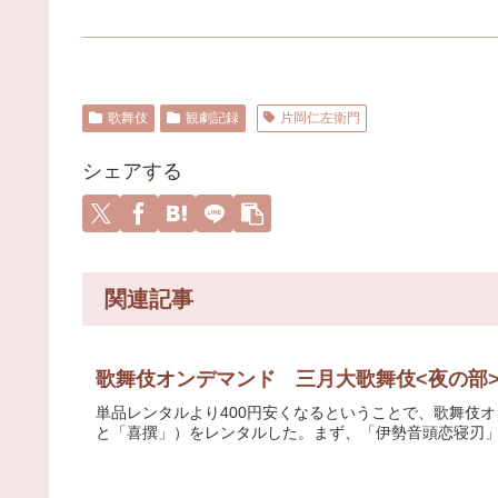
歌舞伎
観劇記録
片岡仁左衛門
シェアする
関連記事
歌舞伎オンデマンド 三月大歌舞伎<夜の部
単品レンタルより400円安くなるということで、歌舞伎
と「喜撰」）をレンタルした。まず、「伊勢音頭恋寝刃」。歌舞伎美