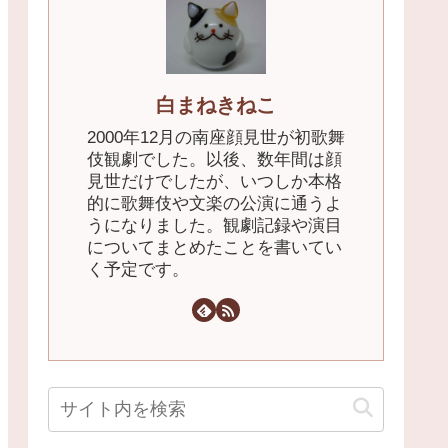
白まねきねこ
2000年12月の南座顔見世が初歌舞
伎観劇でした。以後、数年間は顔
見世だけでしたが、いつしか本格
的に歌舞伎や文楽の公演に通うよ
うになりました。観劇記録や演目
についてまとめたことを書いてい
く予定です。