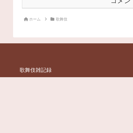
コメン
ホーム
歌舞伎
歌舞伎雑記録