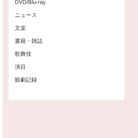
DVD/Blu-ray
ニュース
文楽
書籍・雑誌
歌舞伎
演目
観劇記録