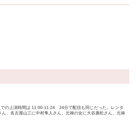
演時間は 11:00-11:24 24分で配信も同じだった。レンタ
近さん、名古屋山三に中村隼人さん、元禄の女に大谷廣松さん、元禄