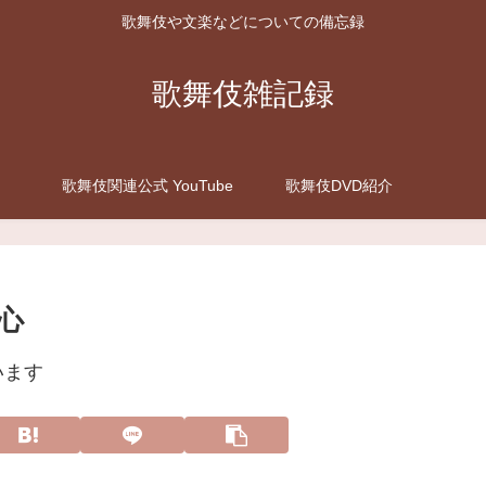
歌舞伎や文楽などについての備忘録
歌舞伎雑記録
歌舞伎関連公式 YouTube
歌舞伎DVD紹介
同心
います