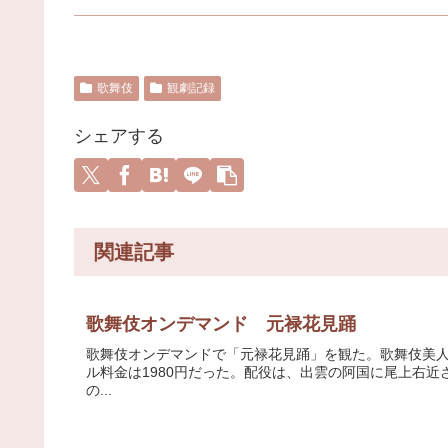
歌舞伎
観劇記録
シェアする
関連記事
歌舞伎オンデマンド 元禄花見踊
歌舞伎オンデマンドで「元禄花見踊」を観た。歌舞伎美人での上
ル料金は1980円だった。配役は、出雲の阿国に尾上右
の...