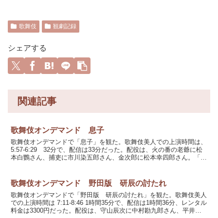
歌舞伎
観劇記録
シェアする
関連記事
歌舞伎オンデマンド 息子
歌舞伎オンデマンドで「息子」を観た。歌舞伎美人での上演時間は、
5:57-6:29 32分で、配信は33分だった。配役は、火の番の老爺に松
本白鸚さん、捕吏に市川染五郎さん、金次郎に松本幸四郎さん。「息
子」は、イギリスの俳優で劇作家の Haro...
歌舞伎オンデマンド 野田版 研辰の討たれ
歌舞伎オンデマンドで「野田版 研辰の討たれ」を観た。歌舞伎美人
での上演時間は 7:11-8:46 1時間35分で、配信は1時間36分、レンタル
料金は3300円だった。配役は、守山辰次に中村勘九郎さん、平井九