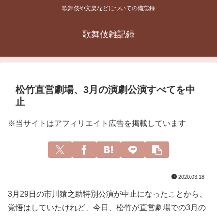
歌舞伎や文楽などについての備忘録
歌舞伎雑記録
松竹直営劇場、3月の演劇公演すべてを中
止
※当サイトはアフィリエイト広告を掲載しています
2020.03.18
3月29日の市川猿之助特別公演が中止になったことから、
覚悟はしていたけれど、今日、松竹が直営劇場での3月の