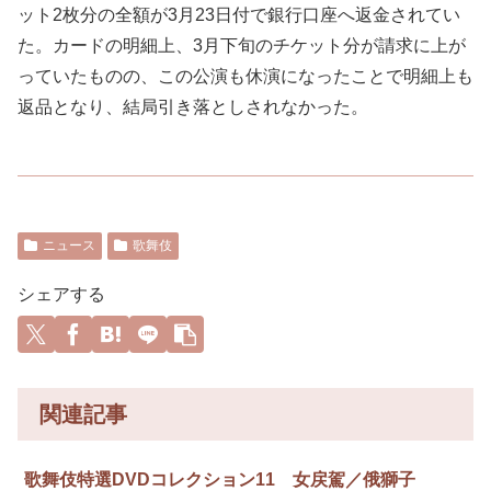
ット2枚分の全額が3月23日付で銀行口座へ返金されてい
た。カードの明細上、3月下旬のチケット分が請求に上が
っていたものの、この公演も休演になったことで明細上も
返品となり、結局引き落としされなかった。
ニュース
歌舞伎
シェアする
関連記事
歌舞伎特選DVDコレクション11 女戻駕／俄獅子