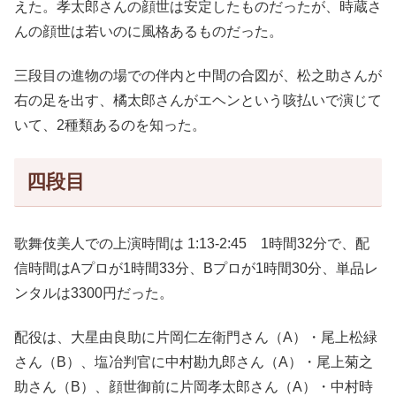
えた。孝太郎さんの顔世は安定したものだったが、時蔵さ
んの顔世は若いのに風格あるものだった。
三段目の進物の場での伴内と中間の合図が、松之助さんが
右の足を出す、橘太郎さんがエヘンという咳払いで演じて
いて、2種類あるのを知った。
四段目
歌舞伎美人での上演時間は 1:13-2:45 1時間32分で、配
信時間はAプロが1時間33分、Bプロが1時間30分、単品レ
ンタルは3300円だった。
配役は、大星由良助に片岡仁左衛門さん（A）・尾上松緑
さん（B）、塩冶判官に中村勘九郎さん（A）・尾上菊之
助さん（B）、顔世御前に片岡孝太郎さん（A）・中村時