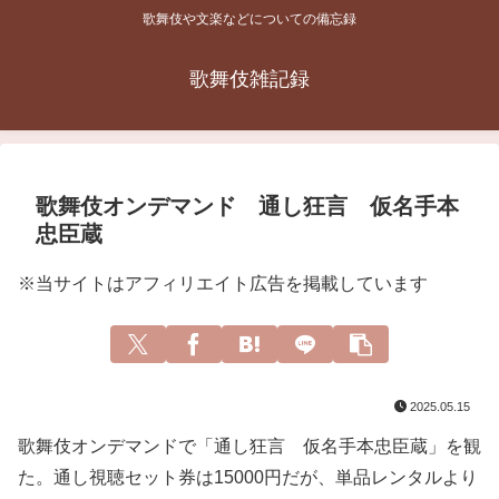
歌舞伎や文楽などについての備忘録
歌舞伎雑記録
歌舞伎オンデマンド 通し狂言 仮名手本
忠臣蔵
※当サイトはアフィリエイト広告を掲載しています
2025.05.15
歌舞伎オンデマンドで「通し狂言 仮名手本忠臣蔵」を観
た。通し視聴セット券は15000円だが、単品レンタルより