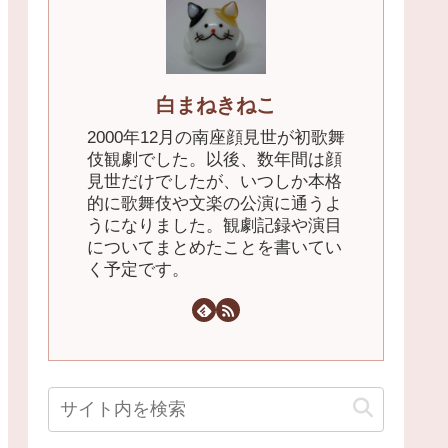
白まねきねこ
2000年12月の南座顔見世が初歌舞
伎観劇でした。以後、数年間は顔
見世だけでしたが、いつしか本格
的に歌舞伎や文楽の公演に通うよ
うになりました。観劇記録や演目
についてまとめたことを書いてい
く予定です。