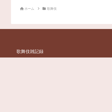
ホーム
歌舞伎
歌舞伎雑記録