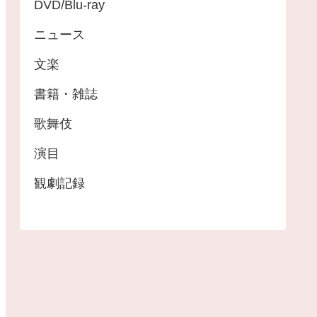
DVD/Blu-ray
ニュース
文楽
書籍・雑誌
歌舞伎
演目
観劇記録