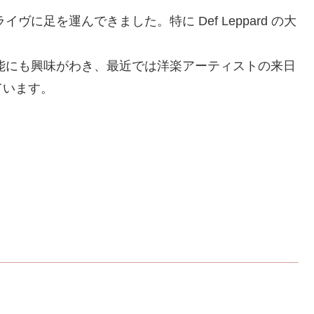
ヴに足を運んできました。特に Def Leppard の大
芸能にも興味がわき、最近では洋楽アーティストの来日
ています。