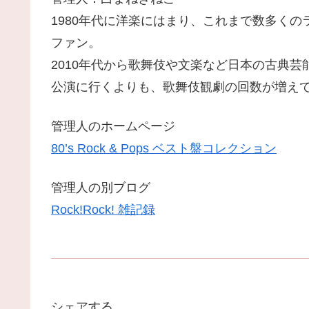
1980年代に洋楽にはまり、これまで数多くのライ
ファン。
2010年代から歌舞伎や文楽など日本の古典
公演に行くよりも、歌舞伎観劇の回数が増え
管理人のホームページ
80’s Rock & Pops ベスト盤コレクション
管理人の別ブログ
Rock!Rock! 雑記録
シェアする