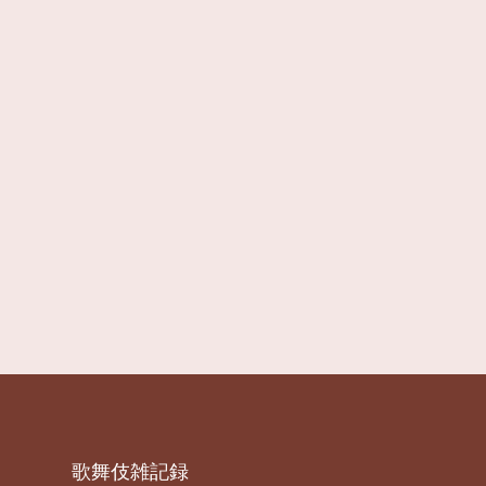
歌舞伎雑記録