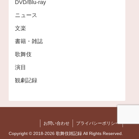
DVD/Blu-ray
ニュース
文楽
書籍・雑誌
歌舞伎
演目
観劇記録
お問い合わせ
プライバシーポリシー
Copyright © 2018-2026 歌舞伎雑記録 All Rights Reserved.