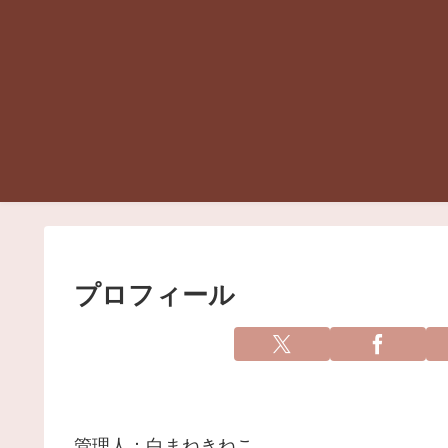
プロフィール
管理人：白まねきねこ