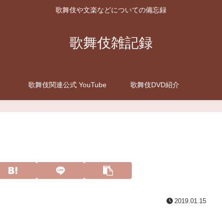
歌舞伎や文楽などについての備忘録
歌舞伎雑記録
歌舞伎関連公式 YouTube
歌舞伎DVD紹介
2019.01.15