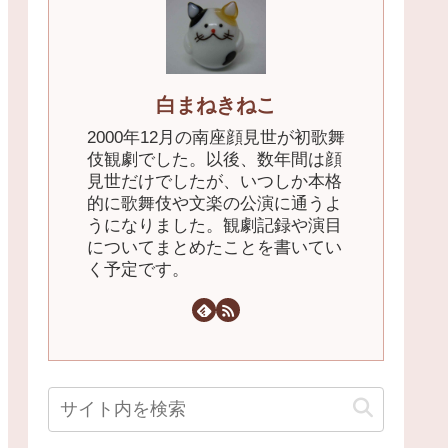
白まねきねこ
2000年12月の南座顔見世が初歌舞
伎観劇でした。以後、数年間は顔
見世だけでしたが、いつしか本格
的に歌舞伎や文楽の公演に通うよ
うになりました。観劇記録や演目
についてまとめたことを書いてい
く予定です。